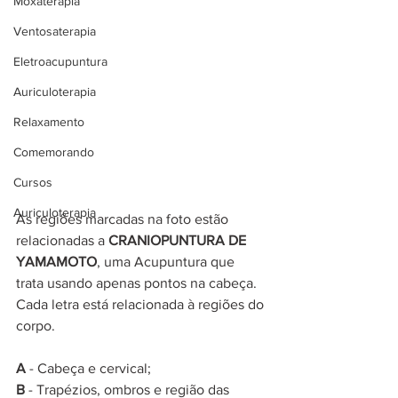
Moxaterapia
Ventosaterapia
Eletroacupuntura
Auriculoterapia
Relaxamento
Comemorando
Cursos
Auriculoterapia
As regiões marcadas na foto estão 
relacionadas a 
CRANIOPUNTURA DE 
YAMAMOTO
, uma Acupuntura que 
trata usando apenas pontos na cabeça. 
Cada letra está relacionada à regiões do 
corpo.
A 
- Cabeça e cervical;
B 
- Trapézios, ombros e região das 