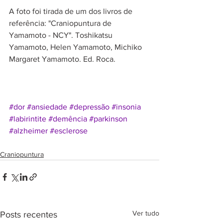
A foto foi tirada de um dos livros de 
referência: "Craniopuntura de 
Yamamoto - NCY". Toshikatsu 
Yamamoto, Helen Yamamoto, Michiko 
Margaret Yamamoto. Ed. Roca.
#dor
#ansiedade
#depressão
#insonia
#labirintite
#demência
#parkinson
#alzheimer
#esclerose
Craniopuntura
Ver tudo
Posts recentes