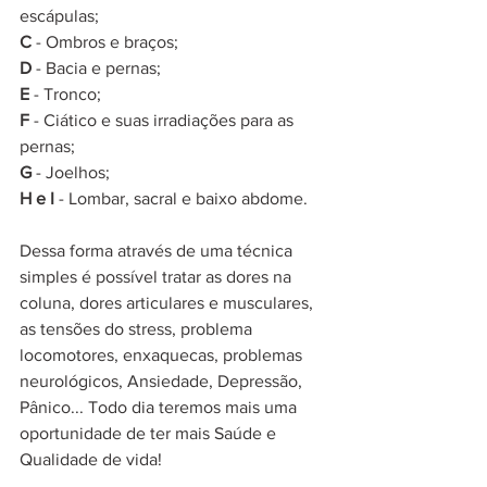
escápulas;
C
 - Ombros e braços;
D
 - Bacia e pernas;
E
 - Tronco;
F
 - Ciático e suas irradiações para as 
pernas;
G
 - Joelhos;
H e I
 - Lombar, sacral e baixo abdome.
Dessa forma através de uma técnica 
simples é possível tratar as dores na 
coluna, dores articulares e musculares, 
as tensões do stress, problema 
locomotores, enxaquecas, problemas 
neurológicos, Ansiedade, Depressão, 
Pânico... Todo dia teremos mais uma 
oportunidade de ter mais Saúde e 
Qualidade de vida!