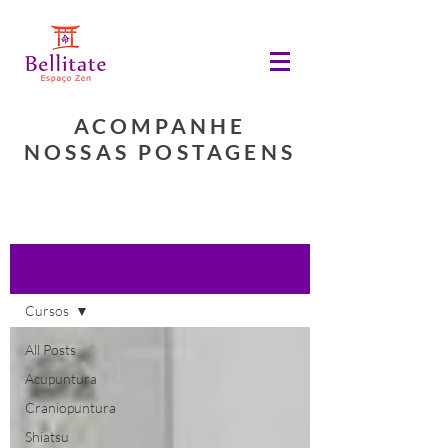
ACOMPANHE
NOSSAS POSTAGENS
Blog
Cursos
All Posts
Acupuntura
Craniopuntura
Shiatsu