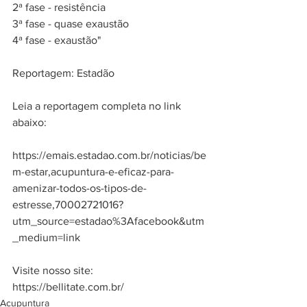
2ª fase - resistência
3ª fase - quase exaustão
4ª fase - exaustão"
Reportagem: Estadão
Leia a reportagem completa no link 
abaixo:
https://emais.estadao.com.br/noticias/be
m-estar,acupuntura-e-eficaz-para-
amenizar-todos-os-tipos-de-
estresse,70002721016?
utm_source=estadao%3Afacebook&utm
_medium=link
Visite nosso site: 
https://bellitate.com.br/
Acupuntura