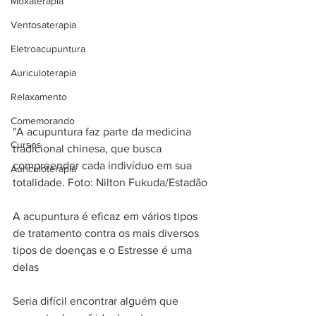
Moxaterapia
Ventosaterapia
Eletroacupuntura
Auriculoterapia
Relaxamento
Comemorando
"A acupuntura faz parte da medicina 
Cursos
tradicional chinesa, que busca 
compreender cada indivíduo em sua 
Auriculoterapia
totalidade. Foto: Nilton Fukuda/Estadão
A acupuntura é eficaz em vários tipos 
de tratamento contra os mais diversos 
tipos de doenças e o Estresse é uma 
delas
Seria difícil encontrar alguém que 