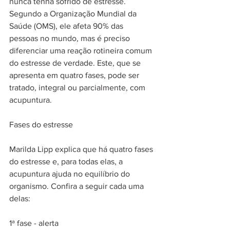
nunca tenha sofrido de estresse. 
Segundo a Organização Mundial da 
Saúde (OMS), ele afeta 90% das 
pessoas no mundo, mas é preciso 
diferenciar uma reação rotineira comum 
do estresse de verdade. Este, que se 
apresenta em quatro fases, pode ser 
tratado, integral ou parcialmente, com 
acupuntura.
Fases do estresse
Marilda Lipp explica que há quatro fases 
do estresse e, para todas elas, a 
acupuntura ajuda no equilíbrio do 
organismo. Confira a seguir cada uma 
delas:
1ª fase - alerta