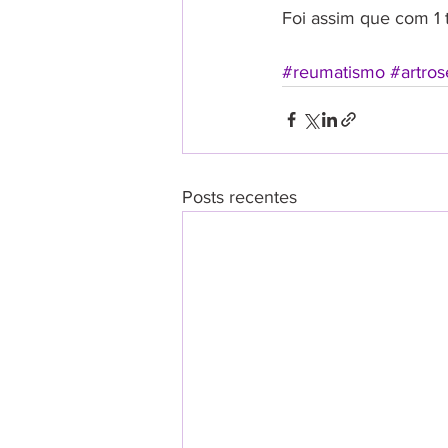
Foi assim que com 1
#reumatismo
#artros
Posts recentes