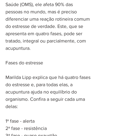
Saúde (OMS), ele afeta 90% das 
pessoas no mundo, mas é preciso 
diferenciar uma reação rotineira comum 
do estresse de verdade. Este, que se 
apresenta em quatro fases, pode ser 
tratado, integral ou parcialmente, com 
acupuntura.
Fases do estresse
Marilda Lipp explica que há quatro fases 
do estresse e, para todas elas, a 
acupuntura ajuda no equilíbrio do 
organismo. Confira a seguir cada uma 
delas:
1ª fase - alerta
2ª fase - resistência
3ª fase - quase exaustão