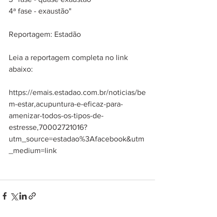
4ª fase - exaustão"
Reportagem: Estadão
Leia a reportagem completa no link 
abaixo:
https://emais.estadao.com.br/noticias/be
m-estar,acupuntura-e-eficaz-para-
amenizar-todos-os-tipos-de-
estresse,70002721016?
utm_source=estadao%3Afacebook&utm
_medium=link