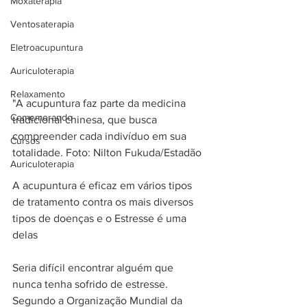
Moxaterapia
Ventosaterapia
Eletroacupuntura
Auriculoterapia
Relaxamento
"A acupuntura faz parte da medicina 
Comemorando
tradicional chinesa, que busca 
compreender cada indivíduo em sua 
Cursos
totalidade. Foto: Nilton Fukuda/Estadão
Auriculoterapia
A acupuntura é eficaz em vários tipos 
de tratamento contra os mais diversos 
tipos de doenças e o Estresse é uma 
delas
Seria difícil encontrar alguém que 
nunca tenha sofrido de estresse. 
Segundo a Organização Mundial da 