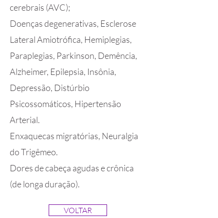
cerebrais (AVC);
Doenças degenerativas, Esclerose
Lateral Amiotrófica, Hemiplegias,
Paraplegias, Parkinson, Demência,
Alzheimer, Epilepsia, Insônia,
Depressão, Distúrbio
Psicossomáticos, Hipertensão
Arterial.
Enxaquecas migratórias, Neuralgia
do Trigêmeo.
Dores de cabeça agudas e crônica
(de longa duração).
VOLTAR