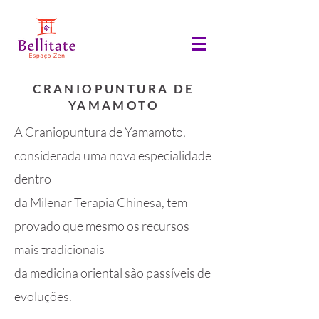
CRANIOPUNTURA DE
YAMAMOTO
A Craniopuntura de Yamamoto,
considerada uma nova especialidade
dentro
da Milenar Terapia Chinesa, tem
provado que mesmo os recursos
mais tradicionais
da medicina oriental são passíveis de
evoluções.