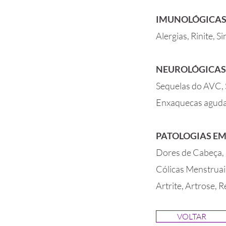
IMUNOLÓGICA
Alergias, Rinite, 
NEUROLÓGICAS
Sequelas do AVC, 
Enxaquecas agudas 
PATOLOGIAS EM
Dores de Cabeça, 
Cólicas Menstruais
Artrite, Artrose, 
VOLTAR