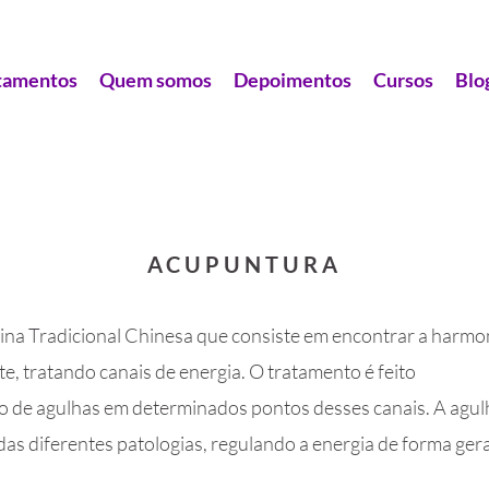
tamentos
Quem somos
Depoimentos
Cursos
Blo
ACUPUNTURA
ina Tradicional Chinesa que consiste em encontrar a harmo
e, tratando canais de energia. O tratamento é feito
ão de agulhas em determinados pontos desses canais. A agul
 das diferentes patologias, regulando a energia de forma gera