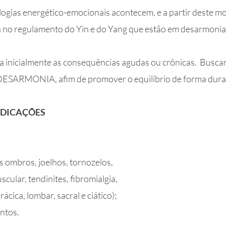
ologias energético-emocionais acontecem, e a partir deste 
 no regulamento do Yin e do Yang que estão em desarmonia
a inicialmente as consequências agudas ou crônicas. Busca
DESARMONIA, afim de promover o equilíbrio de forma dur
INDICAÇÕES
s ombros, joelhos, tornozelos,
cular, tendinites, fibromialgia,
rácica, lombar, sacral e ciático);
ntos.