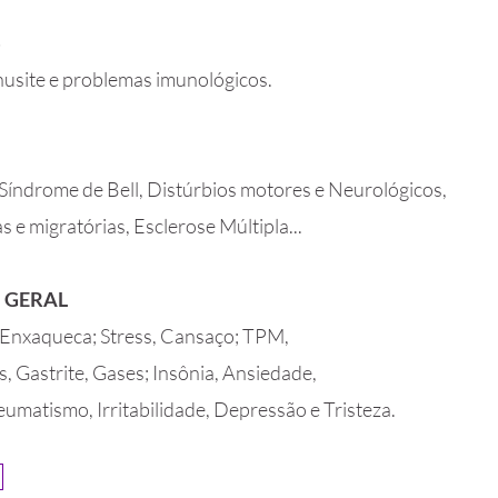
S
Sinusite e problemas imunológicos.
Síndrome de Bell, Distúrbios motores e Neurológicos,
e migratórias, Esclerose Múltipla...
 GERAL
Enxaqueca; Stress, Cansaço; TPM,
, Gastrite, Gases; Insônia, Ansiedade,
Reumatismo, Irritabilidade, Depressão e Tristeza.